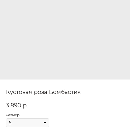
Кустовая роза Бомбастик
3 890
р.
Размер