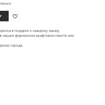
паться
У
крытка в подарок к каждому заказу
 в нашем фирменном крафтовом пакете или
делах города.