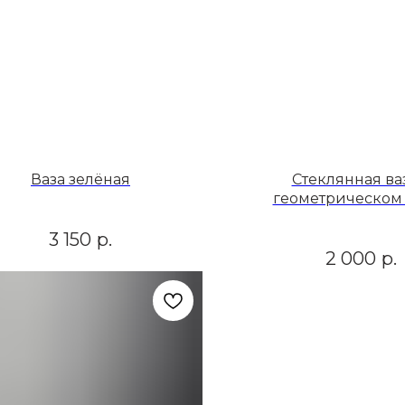
Ваза зелёная
Стеклянная ва
геометрическом 
3 150
р.
2 000
р.