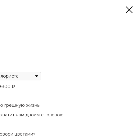
 +300 ₽
ою грешную жизнь
хватит нам двоим с головою
говори цветами»