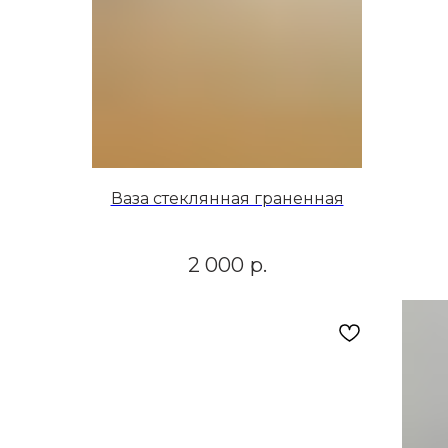
Ваза стеклянная граненная
2 000
р.